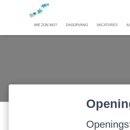
WIE ZIJN WIJ?
DAGOPVANG
VACATURES
A
Openin
Openingst