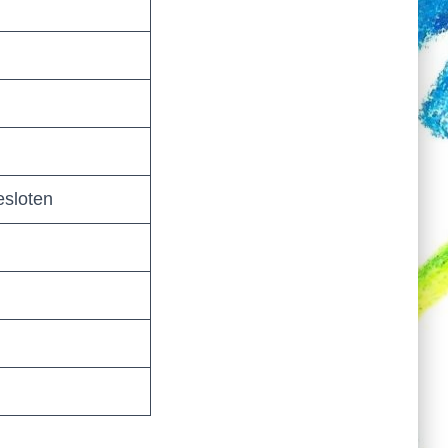
esloten