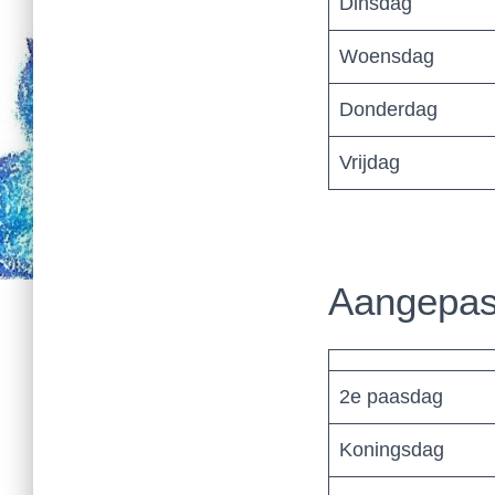
Dinsdag
Woensdag
Donderdag
Vrijdag
Aangepast
2e paasdag
Koningsdag